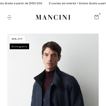
 a partir de $150.000
3 cuotas sin interés + Envíos Gratis a partir de $15
0
50
%
OFF
Envío gratis