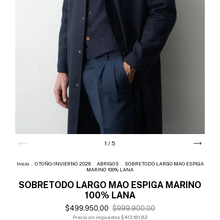
1
/
5
Inicio
.
OTOÑO/INVIERNO 2026
.
ABRIGOS
.
SOBRETODO LARGO MAO ESPIGA
MARINO 100% LANA
SOBRETODO LARGO MAO ESPIGA MARINO
100% LANA
$499.950,00
$999.900,00
Precio sin impuestos
$413.181,82