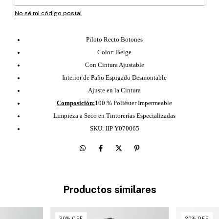
No sé mi código postal
Piloto Recto Botones
Color: Beige
Con Cintura Ajustable
Interior de Paño Espigado Desmontable
Ajuste en la Cintura
Composición:
100 % Poliéster Impermeable
Limpieza a Seco en Tintorerías Especializadas
SKU: IIP Y070065
Productos similares
20
%
OFF
20
%
OFF