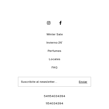
Winter Sale
Invierno 26´
Perfumes
Locales
FAQ
541154034394
1154034394