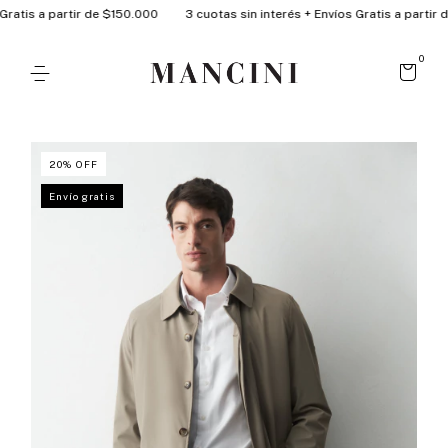
atis a partir de $150.000
3 cuotas sin interés + Envíos Gratis a partir de
0
20
%
OFF
Envío gratis