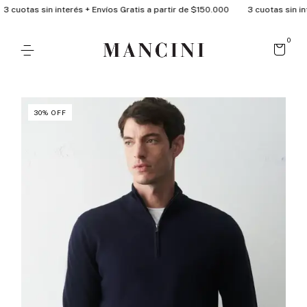
cuotas sin interés + Envíos Gratis a partir de $150.000
3 cuotas sin inter
0
30
%
OFF