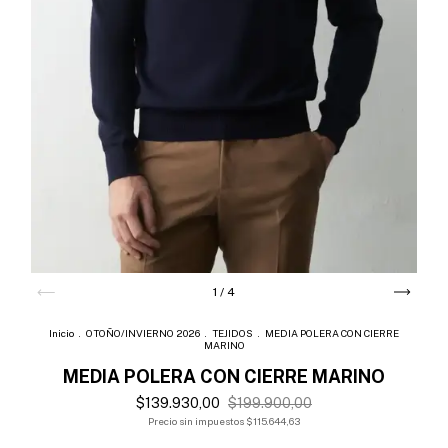
1
/
4
Inicio
.
OTOÑO/INVIERNO 2026
.
TEJIDOS
.
MEDIA POLERA CON CIERRE
MARINO
MEDIA POLERA CON CIERRE MARINO
$139.930,00
$199.900,00
Precio sin impuestos
$115.644,63