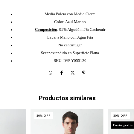
Media Polera con Medio Cierre
Color: Azul Marino
Composición
: 95% Algodón, 5% Cachemir
Lavar a Mano con Agua Fría
No centrifugar
Secar extendido en Superficie Plana
SKU: IWP Y055120
Productos similares
30
%
OFF
30
%
OFF
Envío gratis