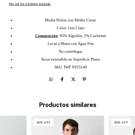
No sé mi código postal
Media Polera con Medio Cierre
Color: Gris Claro
Composición
: 95% Algodón, 5% Cachemir
Lavar a Mano con Agua Fría
No centrifugar
Secar extendido en Superficie Plana
SKU: IWP Y055140
Productos similares
30
%
OFF
30
%
OFF