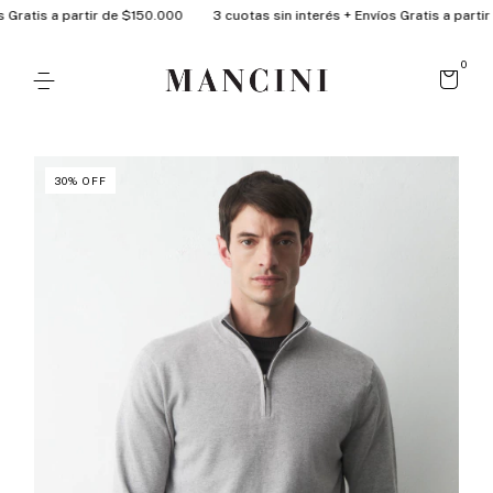
ratis a partir de $150.000
3 cuotas sin interés + Envíos Gratis a partir d
0
30
%
OFF