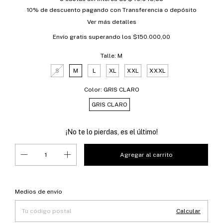
10% de descuento
pagando con Transferencia o depósito
Ver más detalles
Envío gratis
superando los
$150.000,00
Talle:
M
S
M
L
XL
XXL
XXXL
Color:
GRIS CLARO
GRIS CLARO
¡No te lo pierdas, es el último!
Entregas para el CP:
Cambiar CP
Medios de envío
Calcular