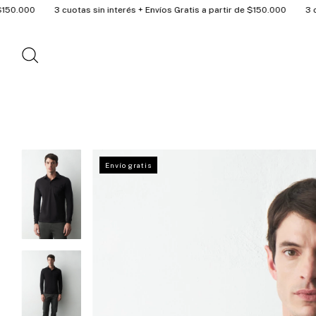
3 cuotas sin interés + Envíos Gratis a partir de $150.000
3 cuotas sin i
Envío gratis