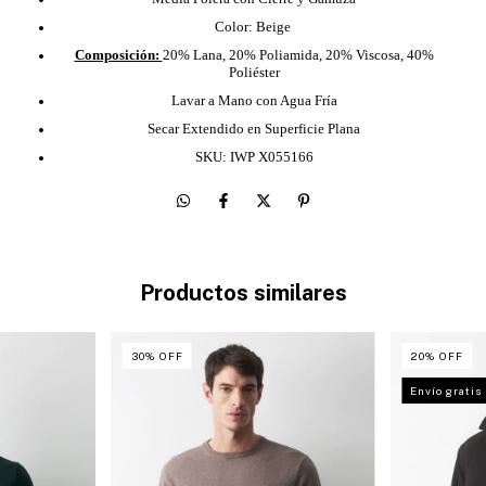
Color: Beige
Composición:
20% Lana, 20% Poliamida, 20% Viscosa, 40%
Poliéster
Lavar a Mano con Agua Fría
Secar Extendido en Superficie Plana
SKU: IWP X055166
Productos similares
30
%
OFF
20
%
OFF
Envío gratis