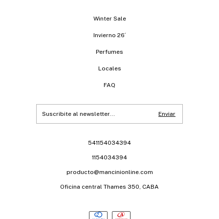
Winter Sale
Invierno 26´
Perfumes
Locales
FAQ
541154034394
1154034394
producto@mancinionline.com
Oficina central Thames 350, CABA