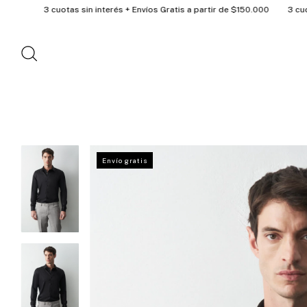
uotas sin interés + Envíos Gratis a partir de $150.000
3 cuotas sin interé
Envío gratis