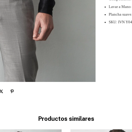
Lavar a Mano 
Plancha suave
SKU: IVN Y0
Productos similares